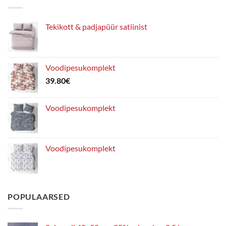
Tekikott & padjapüür satiinist
Voodipesukomplekt
39.80
€
Voodipesukomplekt
Voodipesukomplekt
POPULAARSED