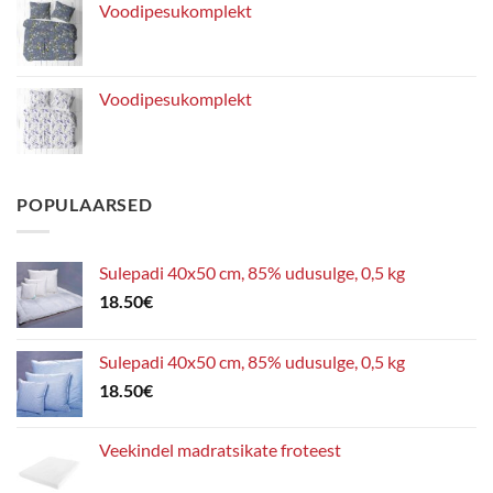
Voodipesukomplekt
Voodipesukomplekt
POPULAARSED
Sulepadi 40x50 cm, 85% udusulge, 0,5 kg
18.50
€
Sulepadi 40x50 cm, 85% udusulge, 0,5 kg
18.50
€
Veekindel madratsikate froteest