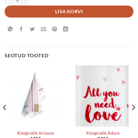
LISA KORVI
SEOTUD TOOTED
Köögirätik Arizona
Köögirätik Adore