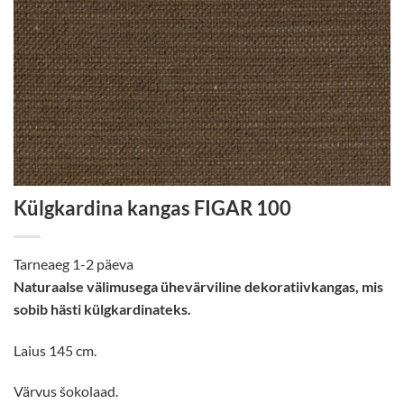
Külgkardina kangas FIGAR 100
Tarneaeg 1-2 päeva
Naturaalse välimusega ühevärviline dekoratiivkangas, mis
sobib hästi külgkardinateks.
Laius 145 cm.
Värvus šokolaad.