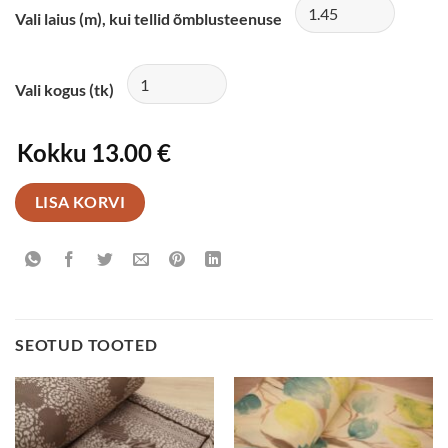
Vali laius (m), kui tellid õmblusteenuse
Vali kogus (tk)
Kokku
13.00 €
LISA KORVI
SEOTUD TOOTED