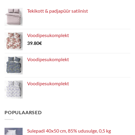
Tekikott & padjapüür satiinist
Voodipesukomplekt
39.80
€
Voodipesukomplekt
Voodipesukomplekt
POPULAARSED
Sulepadi 40x50 cm, 85% udusulge, 0,5 kg