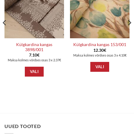
Külgkardina kangas
Külgkardina kangas 153/001
3898/001
12.30
€
7.10
€
Maksa kolmes võrdses osas 3 x 4.10€
Maksa kolmes võrdses osas 3 x 2.37€
VALI
VALI
UUED TOOTED