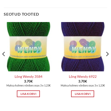
SEOTUD TOOTED
Lõng Wendy 3584
Lõng Wendy 6922
3.70
€
3.70
€
Maksa kolmes võrdses osas 3 x 1.23€
Maksa kolmes võrdses osas 3 x 1.23€
LISA KORVI
LISA KORVI