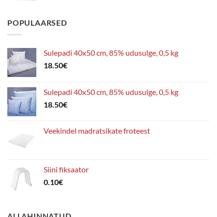
POPULAARSED
Sulepadi 40x50 cm, 85% udusulge, 0,5 kg
18.50
€
Sulepadi 40x50 cm, 85% udusulge, 0,5 kg
18.50
€
Veekindel madratsikate froteest
Siini fiksaator
0.10
€
ALLAHINNATUD