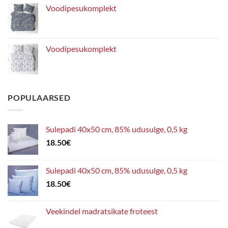
Voodipesukomplekt
Voodipesukomplekt
POPULAARSED
Sulepadi 40x50 cm, 85% udusulge, 0,5 kg
18.50
€
Sulepadi 40x50 cm, 85% udusulge, 0,5 kg
18.50
€
Veekindel madratsikate froteest