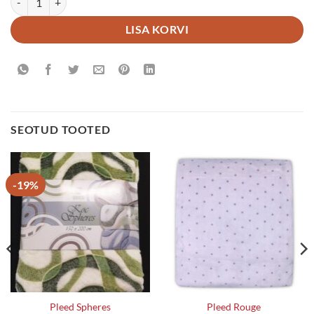
LISA KORVI
SEOTUD TOOTED
-19%
Pleed Spheres
Pleed Rouge