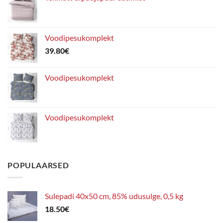
Voodipesukomplekt
39.80
€
Voodipesukomplekt
Voodipesukomplekt
POPULAARSED
Sulepadi 40x50 cm, 85% udusulge, 0,5 kg
18.50
€