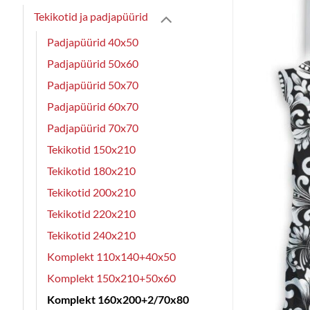
Tekikotid ja padjapüürid
Padjapüürid 40x50
Padjapüürid 50x60
Padjapüürid 50x70
Padjapüürid 60x70
Padjapüürid 70x70
Tekikotid 150x210
Tekikotid 180x210
Tekikotid 200x210
Tekikotid 220x210
Tekikotid 240x210
Komplekt 110x140+40x50
Komplekt 150x210+50x60
Komplekt 160x200+2/70x80